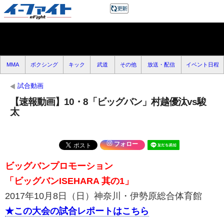
MMA
ボクシング
キック
武道
その他
放送・配信
イベント日程
試合動画
【速報動画】10・8「ビッグバン」村越優汰vs駿
太
フォロー
ビッグバンプロモーション
「ビッグバンISEHARA 其の1」
2017年10月8日（日）神奈川・伊勢原総合体育館
★この大会の試合レポートはこちら