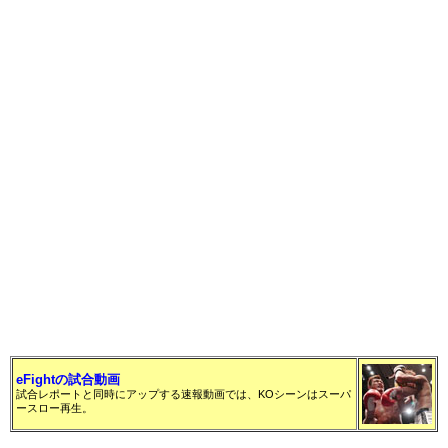
eFightの試合動画
試合レポートと同時にアップする速報動画では、KOシーンはスーパ
ースロー再生。