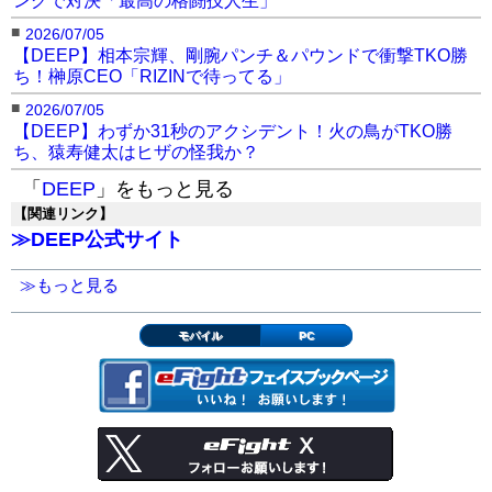
■
2026/07/05
【DEEP】相本宗輝、剛腕パンチ＆パウンドで衝撃TKO勝
ち！榊原CEO「RIZINで待ってる」
■
2026/07/05
【DEEP】わずか31秒のアクシデント！火の鳥がTKO勝
ち、猿寿健太はヒザの怪我か？
「
DEEP
」をもっと見る
【関連リンク】
≫DEEP公式サイト
≫もっと見る
モバイル
PC