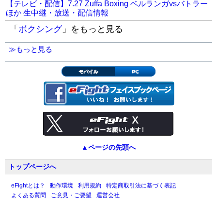
【テレビ・配信】7.27 Zuffa Boxing ベルランガvsバトラー
ほか 生中継・放送・配信情報
「
ボクシング
」をもっと見る
≫もっと見る
モバイル
PC
▲ページの先頭へ
トップページへ
eFightとは？
動作環境
利用規約
特定商取引法に基づく表記
よくある質問
ご意見・ご要望
運営会社