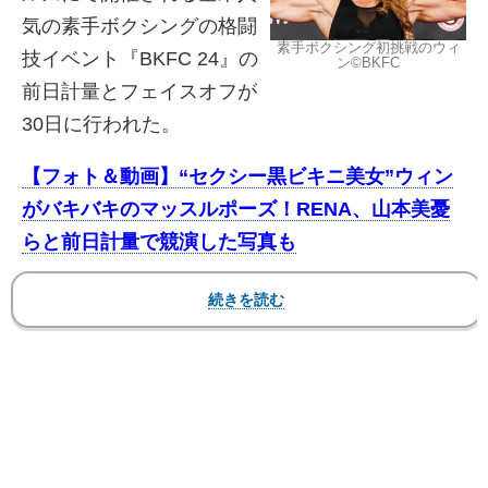
気の素手ボクシングの格闘
素手ボクシング初挑戦のウィ
技イベント『BKFC 24』の
ン©️BKFC
前日計量とフェイスオフが
30日に行われた。
【フォト＆動画】“セクシー黒ビキニ美女”ウィン
がバキバキのマッスルポーズ！RENA、山本美憂
らと前日計量で競演した写真も