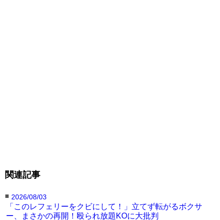
関連記事
■
2026/08/03
「このレフェリーをクビにして！」立てず転がるボクサ
ー、まさかの再開！殴られ放題KOに大批判