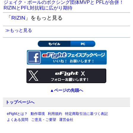
ジェイク・ポールのボクシング団体MVPと PFLが合併！
RIZINとPFL対抗戦に広がり期待
「
RIZIN
」をもっと見る
≫もっと見る
モバイル
PC
▲ページの先頭へ
トップページへ
eFightとは？
動作環境
利用規約
特定商取引法に基づく表記
よくある質問
ご意見・ご要望
運営会社