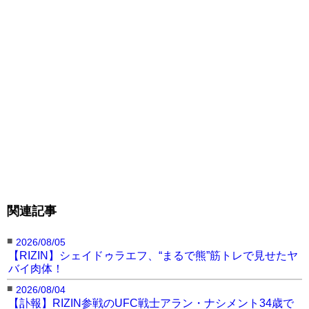
関連記事
■
2026/08/05
【RIZIN】シェイドゥラエフ、“まるで熊”筋トレで見せたヤ
バイ肉体！
■
2026/08/04
【訃報】RIZIN参戦のUFC戦士アラン・ナシメント34歳で