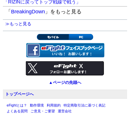
「RIZINに戻ってトップ戦線で戦う」
「
BreakingDown
」をもっと見る
≫もっと見る
モバイル
PC
▲ページの先頭へ
トップページへ
eFightとは？
動作環境
利用規約
特定商取引法に基づく表記
よくある質問
ご意見・ご要望
運営会社