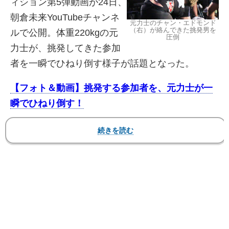
ィション第5弾動画が24日、
朝倉未来YouTubeチャンネ
元力士のチャン・エドモンド
（右）が絡んできた挑発男を
ルで公開。体重220kgの元
圧倒
力士が、挑発してきた参加
者を一瞬でひねり倒す様子が話題となった。
【フォト＆動画】挑発する参加者を、元力士が一
瞬でひねり倒す！