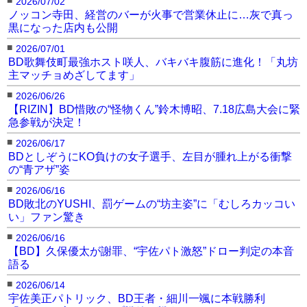
2026/07/02
ノッコン寺田、経営のバーが火事で営業休止に…灰で真っ
黒になった店内も公開
■
2026/07/01
BD歌舞伎町最強ホスト咲人、バキバキ腹筋に進化！「丸坊
主マッチョめざしてます」
■
2026/06/26
【RIZIN】BD惜敗の“怪物くん”鈴木博昭、7.18広島大会に緊
急参戦が決定！
■
2026/06/17
BDとしぞうにKO負けの女子選手、左目が腫れ上がる衝撃
の“青アザ”姿
■
2026/06/16
BD敗北のYUSHI、罰ゲームの“坊主姿”に「むしろカッコい
い」ファン驚き
■
2026/06/16
【BD】久保優太が謝罪、“宇佐パト激怒”ドロー判定の本音
語る
■
2026/06/14
宇佐美正パトリック、BD王者・細川一颯に本戦勝利