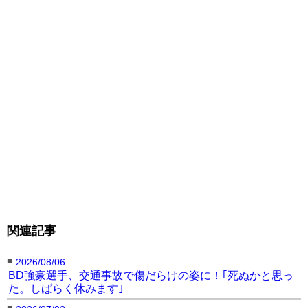
関連記事
■
2026/08/06
BD強豪選手、交通事故で傷だらけの姿に！｢死ぬかと思っ
た。しばらく休みます｣
■