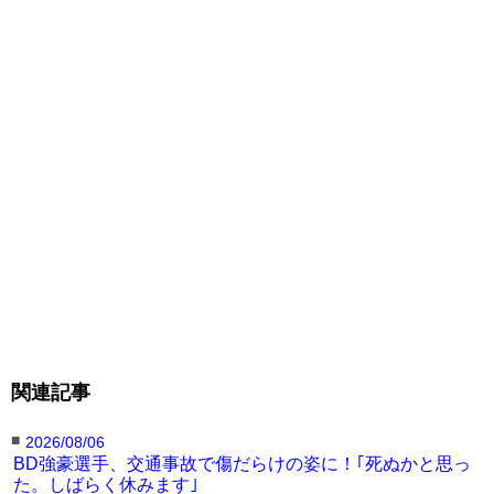
関連記事
■
2026/08/06
BD強豪選手、交通事故で傷だらけの姿に！｢死ぬかと思っ
た。しばらく休みます｣