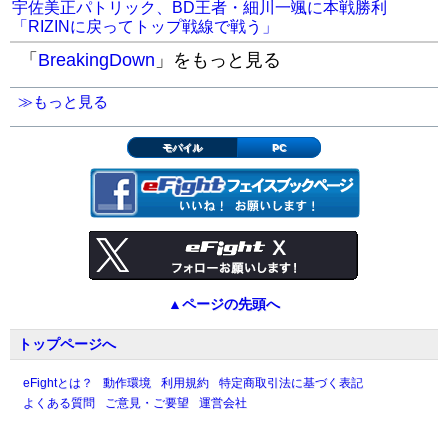
宇佐美正パトリック、BD王者・細川一颯に本戦勝利
「RIZINに戻ってトップ戦線で戦う」
「
BreakingDown
」をもっと見る
≫もっと見る
モバイル
PC
▲ページの先頭へ
トップページへ
eFightとは？
動作環境
利用規約
特定商取引法に基づく表記
よくある質問
ご意見・ご要望
運営会社