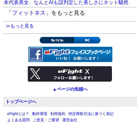
本代表美女、なんとAIも誤判定した美しさにネット騒然
「
フィットネス
」をもっと見る
≫もっと見る
モバイル
PC
▲ページの先頭へ
トップページへ
eFightとは？
動作環境
利用規約
特定商取引法に基づく表記
よくある質問
ご意見・ご要望
運営会社