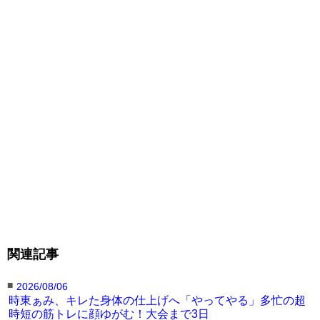
関連記事
■
2026/08/06
時東ぁみ、キレた身体の仕上げへ「やってやる」多忙の超
時短の筋トレに顔ゆがむ！大会まで3日