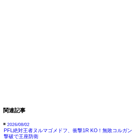
関連記事
■
2026/08/02
PFL絶対王者ヌルマゴメドフ、衝撃1R KO！無敗コルガン
撃破で王座防衛