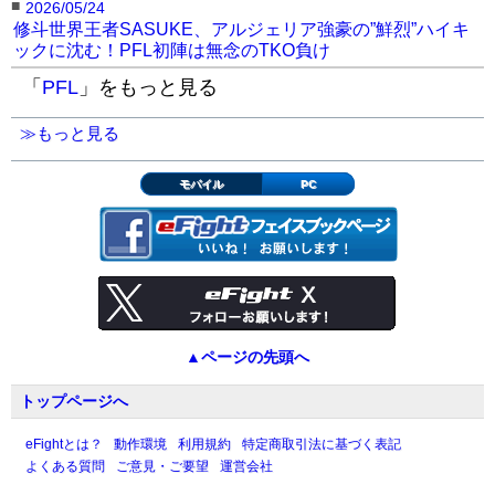
■
2026/05/24
修斗世界王者SASUKE、アルジェリア強豪の”鮮烈”ハイキ
ックに沈む！PFL初陣は無念のTKO負け
「
PFL
」をもっと見る
≫もっと見る
モバイル
PC
▲ページの先頭へ
トップページへ
eFightとは？
動作環境
利用規約
特定商取引法に基づく表記
よくある質問
ご意見・ご要望
運営会社