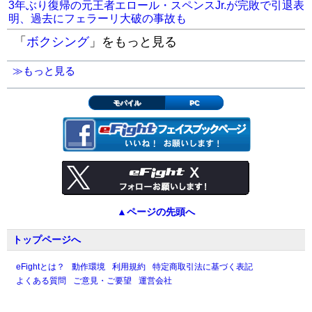
3年ぶり復帰の元王者エロール・スペンスJr.が完敗で引退表
明、過去にフェラーリ大破の事故も
「
ボクシング
」をもっと見る
≫もっと見る
モバイル
PC
▲ページの先頭へ
トップページへ
eFightとは？
動作環境
利用規約
特定商取引法に基づく表記
よくある質問
ご意見・ご要望
運営会社