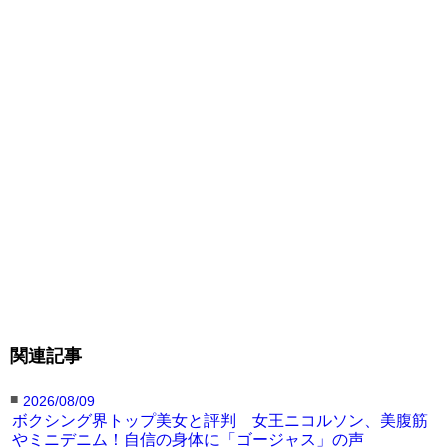
関連記事
■
2026/08/09
ボクシング界トップ美女と評判 女王ニコルソン、美腹筋
やミニデニム！自信の身体に「ゴージャス」の声