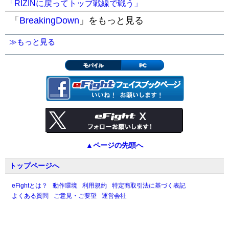
「RIZINに戻ってトップ戦線で戦う」
「
BreakingDown
」をもっと見る
≫もっと見る
モバイル
PC
▲ページの先頭へ
トップページへ
eFightとは？
動作環境
利用規約
特定商取引法に基づく表記
よくある質問
ご意見・ご要望
運営会社