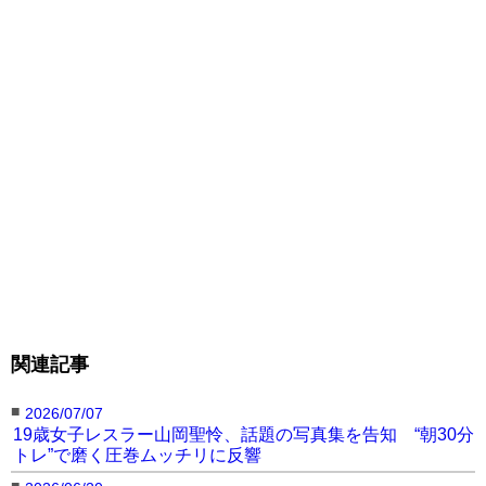
関連記事
■
2026/07/07
19歳女子レスラー山岡聖怜、話題の写真集を告知 “朝30分
トレ”で磨く圧巻ムッチリに反響
■