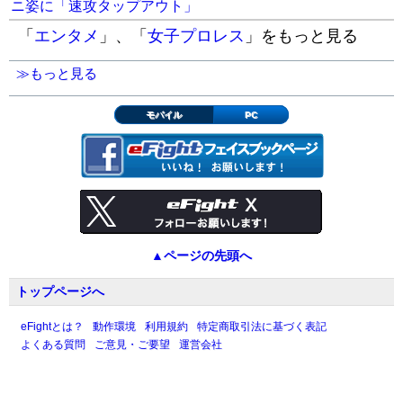
ニ姿に「速攻タップアウト」
「
エンタメ
」、「
女子プロレス
」をもっと見る
≫もっと見る
モバイル
PC
▲ページの先頭へ
トップページへ
eFightとは？
動作環境
利用規約
特定商取引法に基づく表記
よくある質問
ご意見・ご要望
運営会社