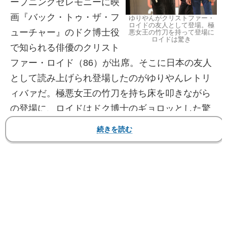
ープニングセレモニーに映
画『バック・トゥ・ザ・フ
ゆりやんがクリストファー・
ロイドの友人として登場。極
ューチャー』のドク博士役
悪女王の竹刀を持って登場に
ロイドは驚き
で知られる俳優のクリスト
ファー・ロイド（86）が出席。そこに日本の友人
として読み上げられ登場したのがゆりやんレトリ
ィバァだ。極悪女王の竹刀を持ち床を叩きながら
の登場に、ロイドはドク博士のギョロッとした驚
いた目でゆりやんを見つめた。
【フォト】竹刀のゆりやん登場に、ドク博士のよ
うにぎょろっとした目を見せるロイド