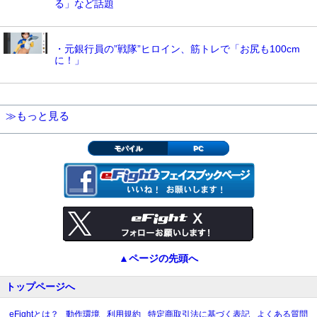
る」など話題
・元銀行員の”戦隊”ヒロイン、筋トレで「お尻も100cm
に！」
≫もっと見る
モバイル
PC
▲ページの先頭へ
トップページへ
eFightとは？
動作環境
利用規約
特定商取引法に基づく表記
よくある質問