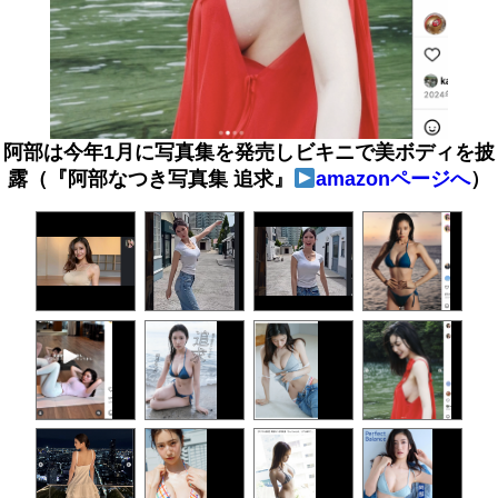
阿部は今年1月に写真集を発売しビキニで美ボディを披
露（『阿部なつき写真集 追求』
amazonページへ
）