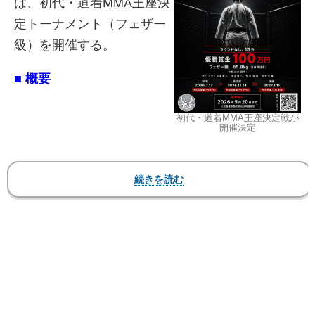
は、初代・道着MMA王座決
定トーナメント（フェザー
級）を開催する。
■ 概要
初代・道着MMA王座決定戦が
開催決定