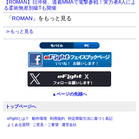
【ROMAN】日沖発、道着MMAで電撃参戦！実力者4人によ
る柔術無差別級Tも開催
「
ROMAN
」をもっと見る
≫もっと見る
モバイル
PC
▲ページの先頭へ
トップページへ
eFightとは？
動作環境
利用規約
特定商取引法に基づく表記
よくある質問
ご意見・ご要望
運営会社