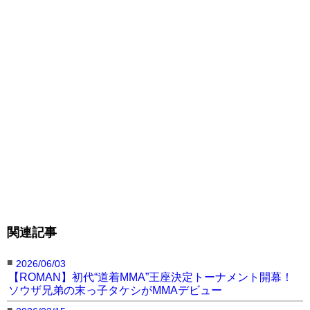
関連記事
■
2026/06/03
【ROMAN】初代“道着MMA”王座決定トーナメント開幕！
ソウザ兄弟の末っ子タケシがMMAデビュー
■