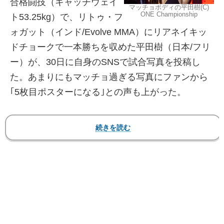
合格闘技（キャッチウェイ
マッチョボディの平田樹(C)
ONE Championship
ト53.25kg）で、リトゥ・フ
ォガット（インド/Evolve MMA）にリアネイキッ
ドチョークで一本勝ちを収めた平田樹（日本/フリ
ー）が、30日に自身のSNSで試合写真を投稿し
た。あまりにもマッチョ過ぎる写真にファンから
｢5枚目ポスターになる｣との声も上がった。
【フォト】平田樹、マッチョすぎるボディ！計量
ビキニ姿も