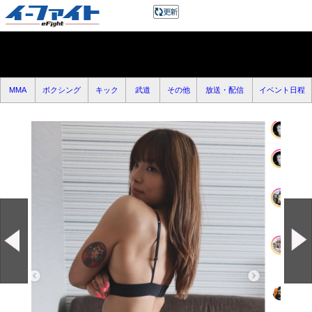
MMA
ボクシング
キック
武道
その他
放送・配信
イベント日程