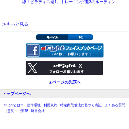
線！ピラティス週1、トレーニング週3のルーティン
≫もっと見る
モバイル
PC
▲ページの先頭へ
トップページへ
eFightとは？
動作環境
利用規約
特定商取引法に基づく表記
よくある質問
ご意見・ご要望
運営会社