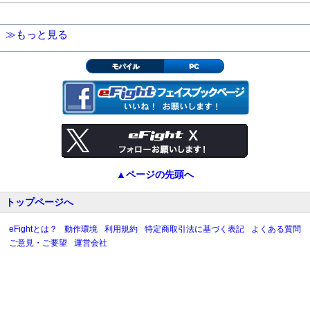
≫もっと見る
モバイル
PC
▲ページの先頭へ
トップページへ
eFightとは？
動作環境
利用規約
特定商取引法に基づく表記
よくある質問
ご意見・ご要望
運営会社