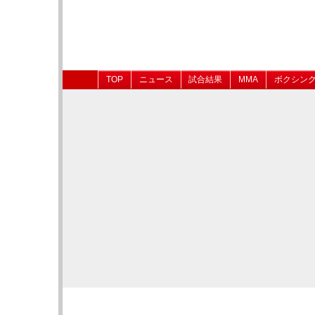
TOP
ニュース
試合結果
MMA
ボクシン