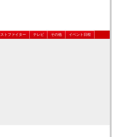
ベストファイター
テレビ
その他
イベント日程