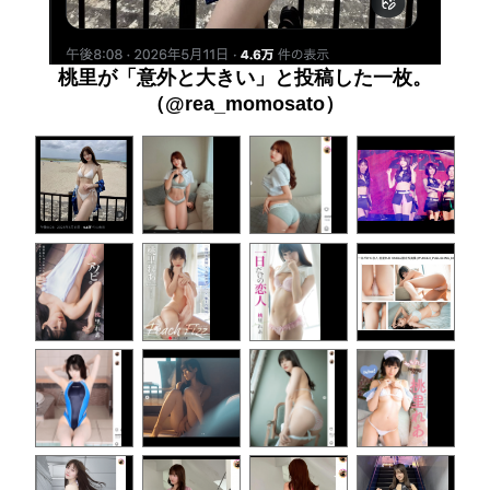
桃里が「意外と大きい」と投稿した一枚。
（@rea_momosato）