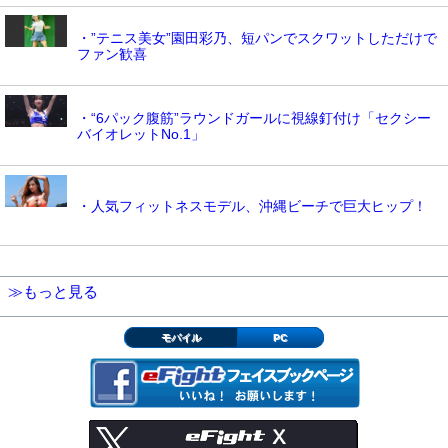
・”テニス美女”園田彩乃、短パンでスクワットしただけで
ファン歓喜
・“6パック腹筋”ラウンドガールに視線釘付け「セクシー
バイオレットNo.1」
・人気フィットネスモデル、沖縄ビーチで巨大ヒップ！
≫もっと見る
モバイル
PC