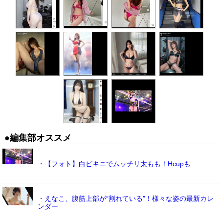
●編集部オススメ
・【フォト】白ビキニでムッチリ太もも！Hcupも
・えなこ、腹筋上部が“割れている”！様々な姿の最新カレ
ンダー