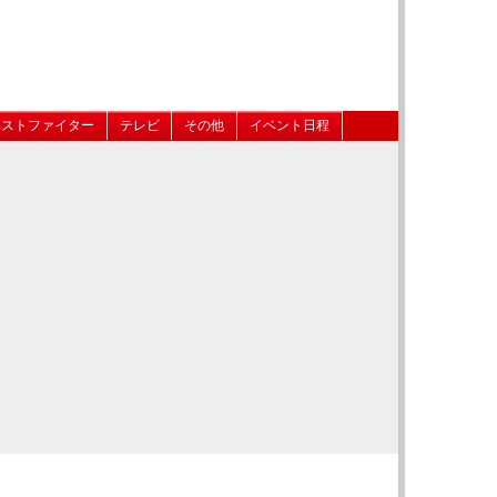
ベストファイター
テレビ
その他
イベント日程