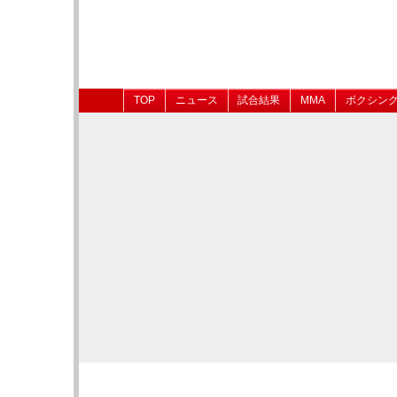
TOP
ニュース
試合結果
MMA
ボクシン