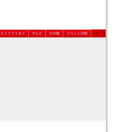
ベストファイター
テレビ
その他
イベント日程