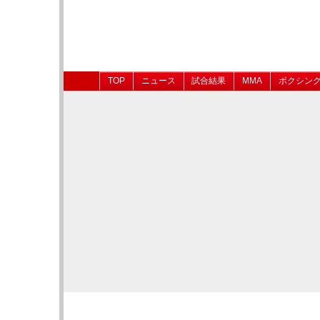
TOP
ニュース
試合結果
MMA
ボクシン