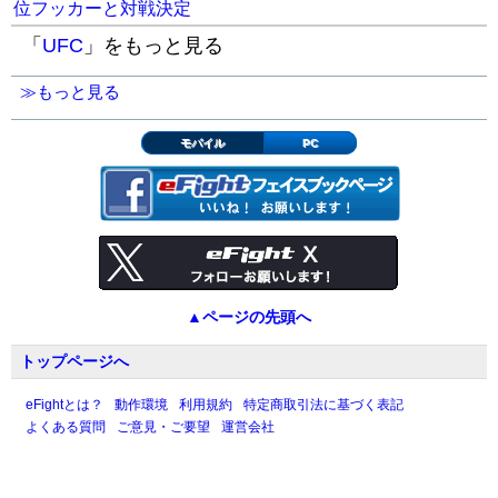
位フッカーと対戦決定
「
UFC
」をもっと見る
≫もっと見る
モバイル
PC
▲ページの先頭へ
トップページへ
eFightとは？
動作環境
利用規約
特定商取引法に基づく表記
よくある質問
ご意見・ご要望
運営会社