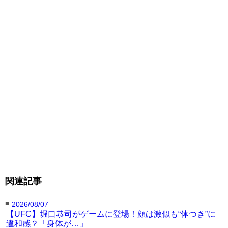
関連記事
■
2026/08/07
【UFC】堀口恭司がゲームに登場！顔は激似も“体つき”に
違和感？「身体が…」