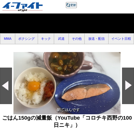
MMA
ボクシング
キック
武道
その他
放送・配信
イベント日程
ごはん150gの減量飯（YouTube「コロチキ西野の100
日ニキ」）