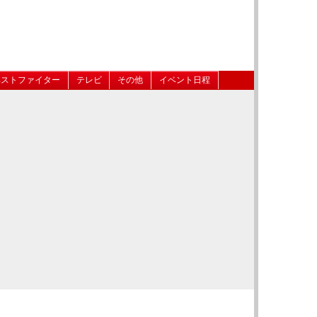
ベストファイター
テレビ
その他
イベント日程