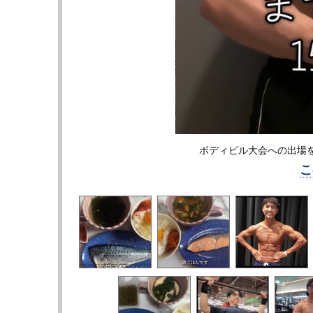
ボディビル大会への出場を明らか
こ