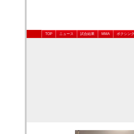
TOP
ニュース
試合結果
MMA
ボクシン