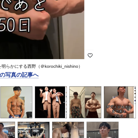
にする西野（＠korochiki_nishino）
の写真の記事へ