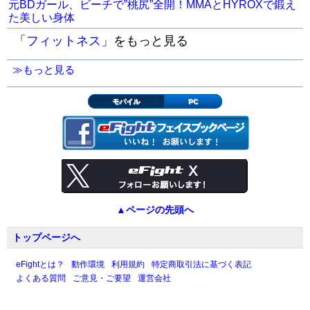
元BDガール、ビーチで”桃尻”全開！MMAとHYROXで鍛え
た美しい身体
「
フィットネス
」をもっと見る
≫もっと見る
モバイル
PC
▲ページの先頭へ
トップページへ
eFightとは？
動作環境
利用規約
特定商取引法に基づく表記
よくある質問
ご意見・ご要望
運営会社