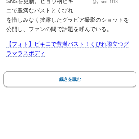
SNSを更新。ヒョウ柄ビキ
@y_seri_1113
ニで豊満なバストとくびれ
を惜しみなく披露したグラビア撮影のショットを
公開し、ファンの間で話題を呼んでいる。
【フォト】ビキニで豊満バスト！くびれ際立つグ
ラマラスボディ