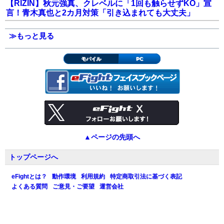
【RIZIN】秋元強真、クレベルに「1回も触らせずKO」宣
言！青木真也と2カ月対策「引き込まれても大丈夫」
≫もっと見る
モバイル
PC
▲ページの先頭へ
トップページへ
eFightとは？
動作環境
利用規約
特定商取引法に基づく表記
よくある質問
ご意見・ご要望
運営会社