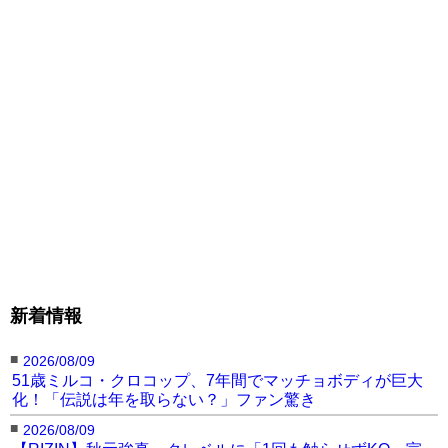
新着情報
■
2026/08/09
51歳ミルコ・クロコップ、7年間でマッチョボディが巨大
化！「伝説は年を取らない？」ファン驚き
■
2026/08/09