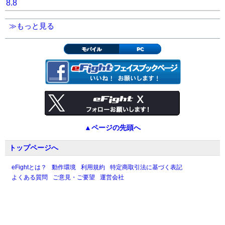
8.8
≫もっと見る
モバイル
PC
▲ページの先頭へ
トップページへ
eFightとは？
動作環境
利用規約
特定商取引法に基づく表記
よくある質問
ご意見・ご要望
運営会社