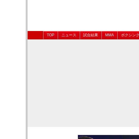
TOP
ニュース
試合結果
MMA
ボクシン