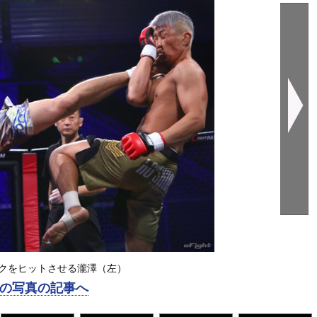
クをヒットさせる瀧澤（左）
の写真の記事へ