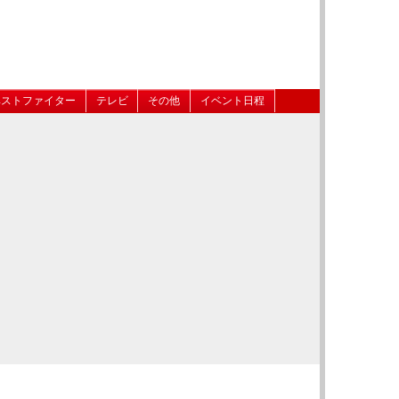
ベストファイター
テレビ
その他
イベント日程