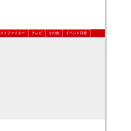
ベストファイター
テレビ
その他
イベント日程