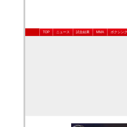
TOP
ニュース
試合結果
MMA
ボクシン