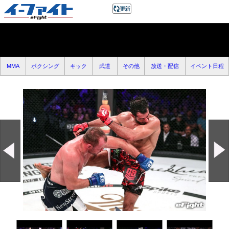
MMA
ボクシング
キック
武道
その他
放送・配信
イベント日程