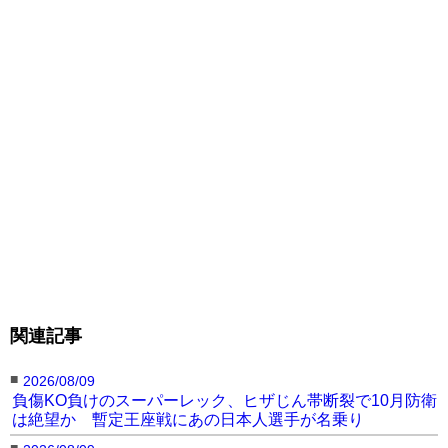
関連記事
■
2026/08/09
負傷KO負けのスーパーレック、ヒザじん帯断裂で10月防衛
は絶望か 暫定王座戦にあの日本人選手が名乗り
■