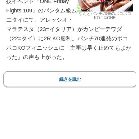
技イベント『ONE Friday
Fights 109』のバンタム級ム
なんとパンチ70発のボコボコ
KO！©️ONE
エタイにて、アレッシオ・
マラテスタ（23=イタリア）がカンピーテワダ
（22=タイ）に2R KO勝利。パンチ70連発のボコ
ボコKOフィニッシュに「主審は早く止めてもよか
った」の声も上がった。
【フォト＆動画】パンチ70発でKO！相手は顔を押
さえながらダウン