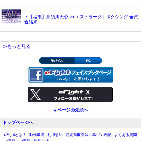
・【結果】那須川天心 vs エストラーダ｜ボクシング 全試
合結果
≫もっと見る
モバイル
PC
▲ページの先頭へ
トップページへ
eFightとは？
動作環境
利用規約
特定商取引法に基づく表記
よくある質問