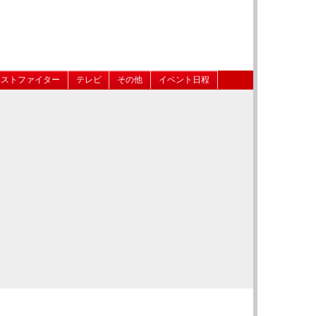
ベストファイター
テレビ
その他
イベント日程