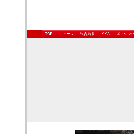
TOP
ニュース
試合結果
MMA
ボクシン