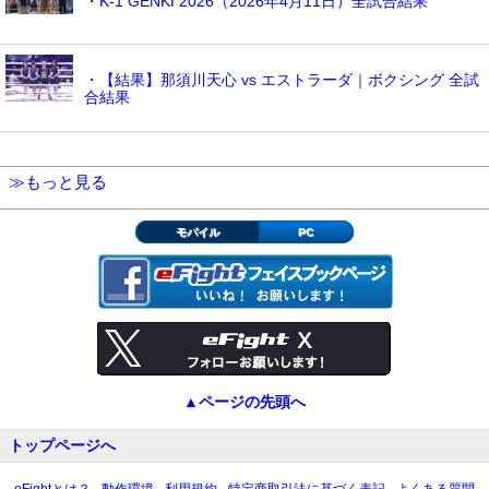
・K-1 GENKI 2026（2026年4月11日）全試合結果
・【結果】那須川天心 vs エストラーダ｜ボクシング 全試
合結果
≫もっと見る
モバイル
PC
▲ページの先頭へ
トップページへ
eFightとは？
動作環境
利用規約
特定商取引法に基づく表記
よくある質問