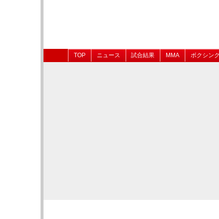
TOP
ニュース
試合結果
MMA
ボクシン