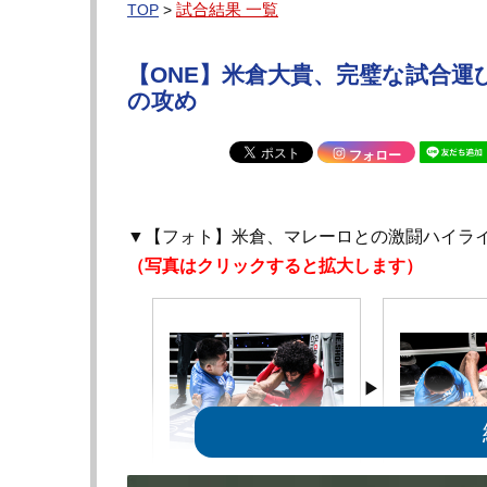
試合結果 一覧
TOP
>
【ONE】米倉大貴、完璧な試合
の攻め
フォロー
▼【フォト】米倉、マレーロとの激闘ハイラ
（写真はクリックすると拡大します）