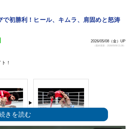
運びで初勝利！ヒール、キムラ、肩固めと怒涛
2026/05/08（金）UP
（最終更新：2026/05/08 21:38）
イト！