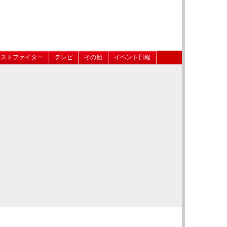
ベストファイター
テレビ
その他
イベント日程