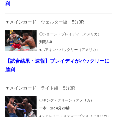
利
▼メインカード ウェルター級 5分3R
〇ショーン・ブレイディ（アメリカ）
判定3-0
●ホアキン・バックリー（アメリカ）
【試合結果・速報】ブレイディがバックリーに
勝利
▼メインカード ライト級 5分3R
〇キング・グリーン（アメリカ）
一本 1R 4分20秒
●ジェレミー・スティーブンス（アメリカ）