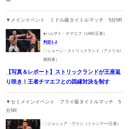
ー
▼メインイベント ミドル級タイトルマッチ 5分5R
●ハムザト・チマエフ（UAE/王者）
判定1-2
〇ショーン・ストリックランド（アメリカ/
挑戦者）
【写真＆レポート】ストリックランドが王座返
り咲き！王者チマエフとの因縁対決を制す
▼セミメインイベント フライ級タイトルマッチ 5
分5R
〇ジョシュア・ヴァン（ミャンマー/王者）