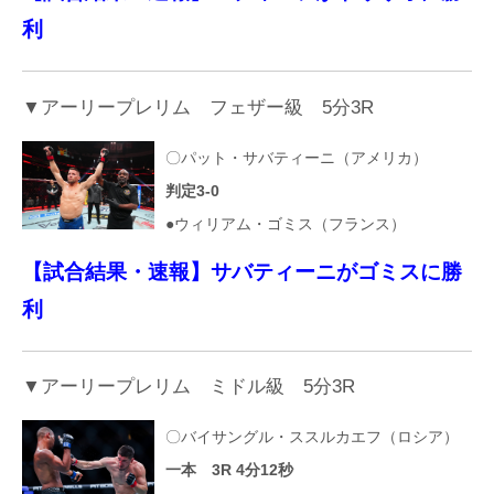
利
▼アーリープレリム フェザー級 5分3R
〇パット・サバティーニ（アメリカ）
判定3-0
●ウィリアム・ゴミス（フランス）
【試合結果・速報】サバティーニがゴミスに勝
利
▼アーリープレリム ミドル級 5分3R
〇バイサングル・ススルカエフ（ロシア）
一本 3R 4分12秒