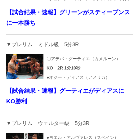
【試合結果・速報】グリーンがスティーブンス
に一本勝ち
▼プレリム ミドル級 5分3R
〇アテバ・グーティエ（カメルーン）
KO 2R 1分10秒
●オジー・ディアス（アメリカ）
【試合結果・速報】グーティエがディアスに
KO勝利
▼プレリム ウェルター級 5分3R
●ヨエル・アルヴァレス（スペイン）