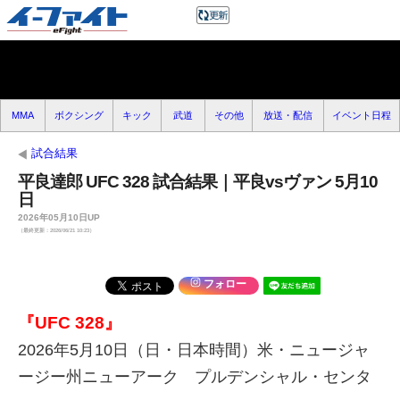
MMA
ボクシング
キック
武道
その他
放送・配信
イベント日程
試合結果
平良達郎 UFC 328 試合結果｜平良vsヴァン 5月10
日
2026年05月10日UP
（最終更新：2026/06/21 10:23）
フォロー
『UFC 328』
2026年5月10日（日・日本時間）米・ニュージャ
ージー州ニューアーク プルデンシャル・センタ