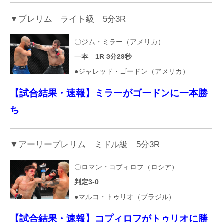
▼プレリム ライト級 5分3R
〇ジム・ミラー（アメリカ）
一本 1R 3分29秒
●ジャレッド・ゴードン（アメリカ）
【試合結果・速報】ミラーがゴードンに一本勝
ち
▼アーリープレリム ミドル級 5分3R
〇ロマン・コプィロフ（ロシア）
判定3-0
●マルコ・トゥリオ（ブラジル）
【試合結果・速報】コプィロフがトゥリオに勝