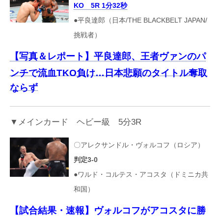
KO 5R 1分32秒
●平良達郎（日本/THE BLACKBELT JAPAN/
挑戦者）
【写真＆レポート】平良達郎、王者ヴァンのパ
ンチで流血TKO負け…日本悲願のタイトル奪取
ならず
▼メインカード ヘビー級 5分3R
〇アレクサンドル・ヴォルコフ（ロシア）
判定3-0
●ワルド・コルテス・アコスタ（ドミニカ共
和国）
【試合結果・速報】ヴォルコフがアコスタに勝