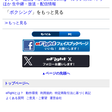
ほか 生中継・放送・配信情報
「
ボクシング
」をもっと見る
≫もっと見る
モバイル
PC
▲ページの先頭へ
トップページへ
eFightとは？
動作環境
利用規約
特定商取引法に基づく表記
よくある質問
ご意見・ご要望
運営会社