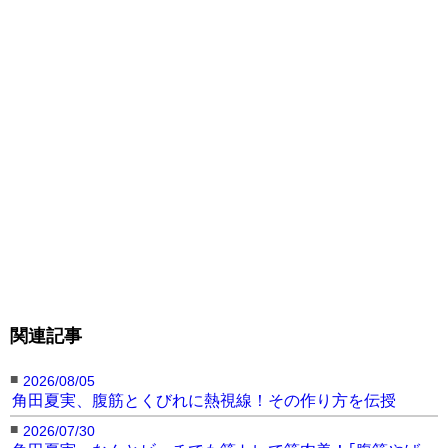
関連記事
■
2026/08/05
角田夏実、腹筋とくびれに熱視線！その作り方を伝授
■
2026/07/30