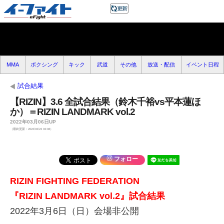
MMA
ボクシング
キック
武道
その他
放送・配信
イベント日程
試合結果
【RIZIN】3.6 全試合結果（鈴木千裕vs平本蓮ほ
か）＝RIZIN LANDMARK vol.2
2022年03月06日UP
（最終更新：2022/03/23 03:08）
フォロー
RIZIN FIGHTING FEDERATION
『RIZIN LANDMARK vol.2』試合結果
2022年3月6日（日）会場非公開