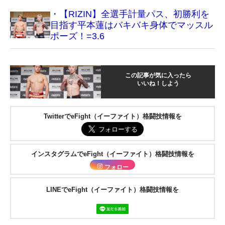
・【RIZIN】全選手計量パス、初勝利を
目指す平本蓮はバキバキ身体でマッスル
ポーズ！=3.6
この記事が気に入ったら
いいね！しよう
TwitterでeFight（イーファイト）格闘技情報を
インスタグラムでeFight（イーファイト）格闘技情報を
フォロー
LINEでeFight（イーファイト）格闘技情報を