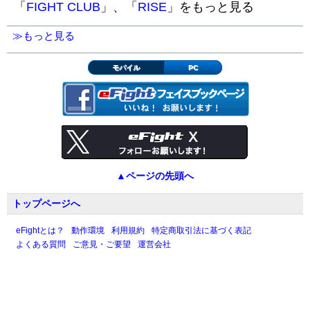
「
FIGHT CLUB
」、「
RISE
」をもっと見る
≫もっと見る
モバイル
PC
▲ページの先頭へ
トップページへ
eFightとは？
動作環境
利用規約
特定商取引法に基づく表記
よくある質問
ご意見・ご要望
運営会社