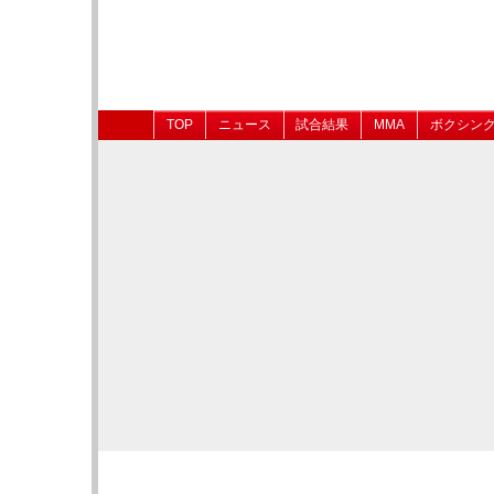
TOP
ニュース
試合結果
MMA
ボクシン