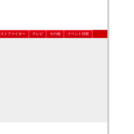
ベストファイター
テレビ
その他
イベント日程