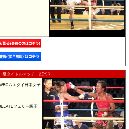
ザー級タイトルマッチ 2分5R
者、WBCムエタイ日本女子
IBELATEフェザー級王