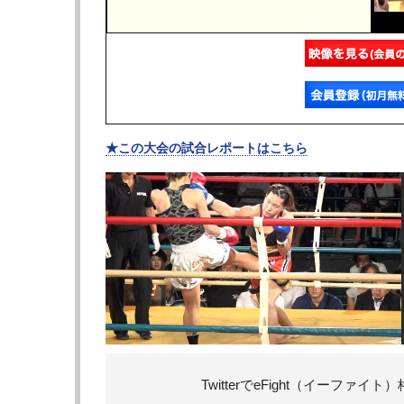
★この大会の試合レポートはこちら
TwitterでeFight（イーフ