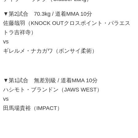
▼第2試合 70.3kg / 道着MMA 10分
佐藤哉羽（KNOCK OUTクロスポイント・パラエス
トラ吉祥寺）
vs
ギレルメ・ナカガワ（ボンサイ柔術）
▼第1試合 無差別級 / 道着MMA 10分
ハシモト・ブランドン（JAWS WEST）
vs
田馬場貴裕（IMPACT）