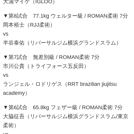
大浦マイケ（IGLOO）
▼第8試合 77.1kg ウェルター級 / ROMAN柔術 7分
岡本裕士（RJJ柔術）
vs
半谷泰佑（リバーサルジム横浜グランドスラム）
▼第7試合 無差別級 / ROMAN柔術 7分
市川公貴（トライフォース五反田）
vs
ランジェル・ロドリゲス（RRT brazilian jiujitsu
academy）
▼第6試合 65.8kg フェザー級 / ROMAN柔術 7分
大脇征吾（リバーサルジム横浜グランドスラム/東京
柔術）