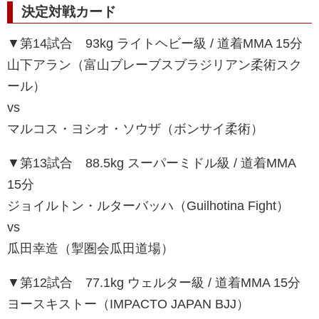
決定対戦カード
▼第14試合 93kg ライトヘビー級 / 道着MMA 15分
山下アラン（富山ブレーブスブラジリアン柔術スク
ール）
vs
マルコス・ヨシオ・ソウザ（ボンサイ柔術）
▼第13試合 88.5kg スーパーミドル級 / 道着MMA
15分
ジョイルトン・ルターバッハ（Guilhotina Fight）
vs
瓜田幸造（掣圏会瓜田道場）
▼第12試合 77.1kg ウェルター級 / 道着MMA 15分
ヨースキストー（IMPACTO JAPAN BJJ）