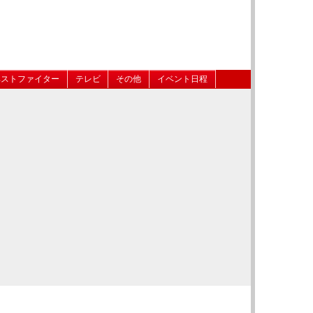
ベストファイター
テレビ
その他
イベント日程