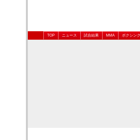
TOP
ニュース
試合結果
MMA
ボクシン