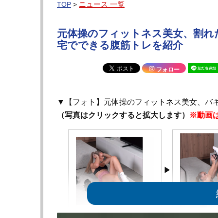
ニュース 一覧
TOP
>
元体操のフィットネス美女、割れ
宅でできる腹筋トレを紹介
フォロー
▼【フォト】元体操のフィットネス美女、バ
（写真はクリックすると拡大します）
※動画
腹筋トレを紹介するクーシェ＠
ダンベルを使用した