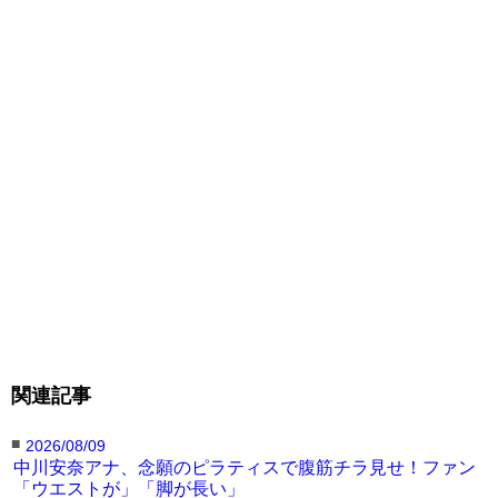
関連記事
■
2026/08/09
中川安奈アナ、念願のピラティスで腹筋チラ見せ！ファン
「ウエストが」「脚が長い」