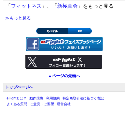
「
フィットネス
」、「
新極真会
」をもっと見る
≫もっと見る
モバイル
PC
▲ページの先頭へ
トップページへ
eFightとは？
動作環境
利用規約
特定商取引法に基づく表記
よくある質問
ご意見・ご要望
運営会社