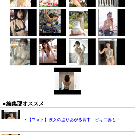
●編集部オススメ
・【フォト】彼女の盛りあがる背中 ビキニ姿も！