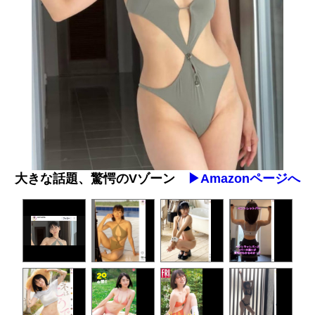
大きな話題、驚愕のVゾーン
▶︎Amazonページへ