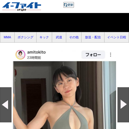
MMA
ボクシング
キック
武道
その他
放送・配信
イベント日程