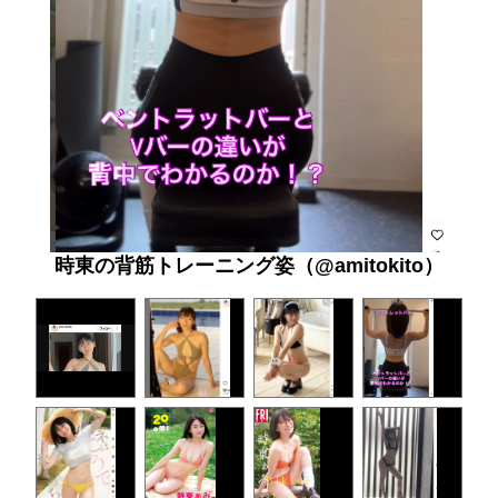
時東の背筋トレーニング姿（@amitokito）