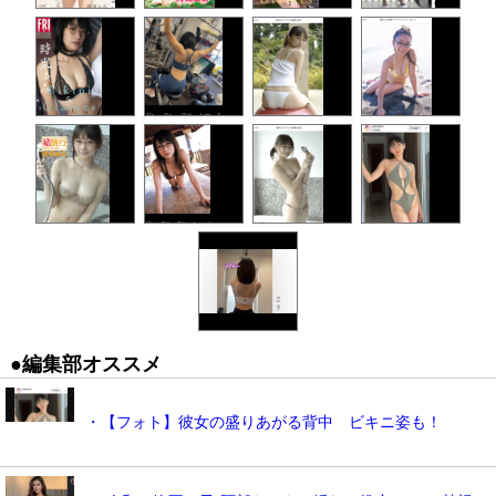
●編集部オススメ
・【フォト】彼女の盛りあがる背中 ビキニ姿も！