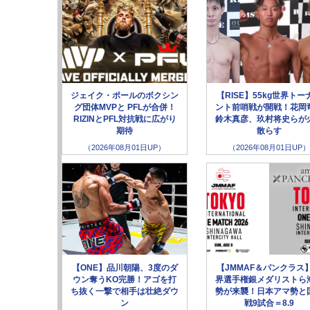
ジェイク・ポールのボクシン
【RISE】55kg世界トー
グ団体MVPと PFLが合併！
ント前哨戦が開戦！花岡
RIZINとPFL対抗戦に広がり
鈴木真彦、玖村将史らが
期待
散らす
（2026年08月01日UP）
（2026年08月01日UP）
【ONE】品川朝陽、3度のダ
【JMMAF＆パンクラス
ウン奪うKO完勝！アゴを打
界選手権銀メダリストら
ち抜く一撃で相手は壮絶ダウ
勢が来襲！日本アマ勢と
ン
戦9試合＝8.9