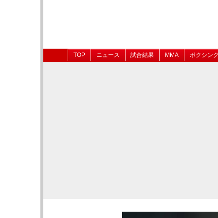
TOP
ニュース
試合結果
MMA
ボクシン