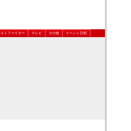
ベストファイター
テレビ
その他
イベント日程