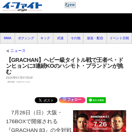
MMA
ボクシング
キック
武道
その他
放送・配信
イベント日程
ニュース
【GRACHAN】ヘビー級タイトル戦で王者ベ・ド
ンヒョンに3連続KOのハシモト・ブランドンが挑
む
2026年07月07日UP
（最終更新：2026/07/07 16:15）
フォロー
7月26日（日）大阪・
176BOXで開催される
『GRACHAN 83』の全対戦