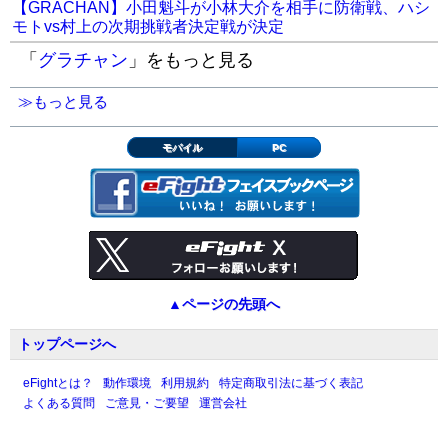
【GRACHAN】小田魁斗が小林大介を相手に防衛戦、ハシ
モトvs村上の次期挑戦者決定戦が決定
「
グラチャン
」をもっと見る
≫もっと見る
モバイル
PC
▲ページの先頭へ
トップページへ
eFightとは？
動作環境
利用規約
特定商取引法に基づく表記
よくある質問
ご意見・ご要望
運営会社